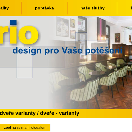
ality
poptávka
naše služby
dveře varianty / dveře - varianty
zpět na seznam fotogalerií