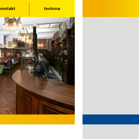
kontakt
tectona