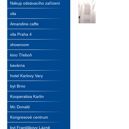
Nákup odsávacího zařízení
vila
Amandine caffe
vila Praha 4
showroom
kino Třeboň
kavárna
hotel Karlovy Vary
byt Brno
Kooperativa Karlín
Mc Donald
Kongresové centrum
byt Františkovy Lázně