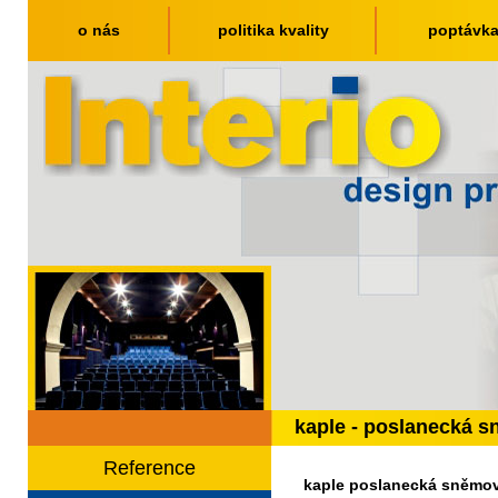
o nás
politika kvality
poptávk
kaple - poslanecká 
Reference
kaple poslanecká sněmo