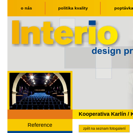
o nás
politika kvality
poptávk
Kooperativa Karlín / 
Reference
zpět na seznam fotogalerií