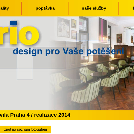
ality
poptávka
naše služby
vila Praha 4 / realizace 2014
zpět na seznam fotogalerií