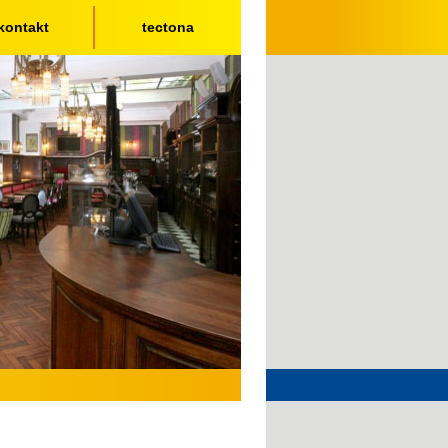
kontakt
tectona